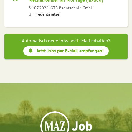
Mechatroniker für Montage (m/w/d)
31.07.2026,
GTB Bahntechnik GmbH
Treuenbrietzen
Automatisch neue Jobs per E-Mail erhalten?
Jetzt Jobs per E-Mail empfangen!