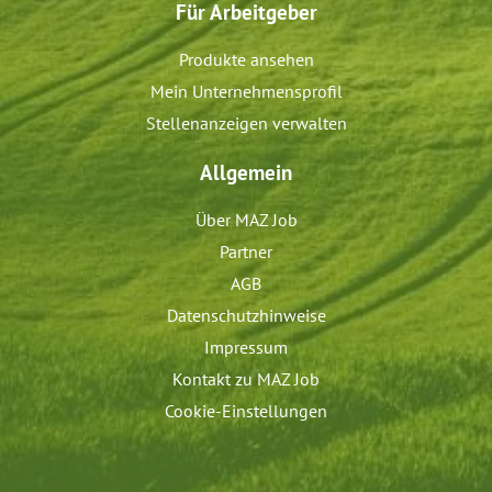
Für Arbeitgeber
Produkte ansehen
Mein Unternehmensprofil
Stellenanzeigen verwalten
Allgemein
Über MAZ Job
Partner
AGB
Datenschutzhinweise
Impressum
Kontakt zu MAZ Job
Cookie-Einstellungen