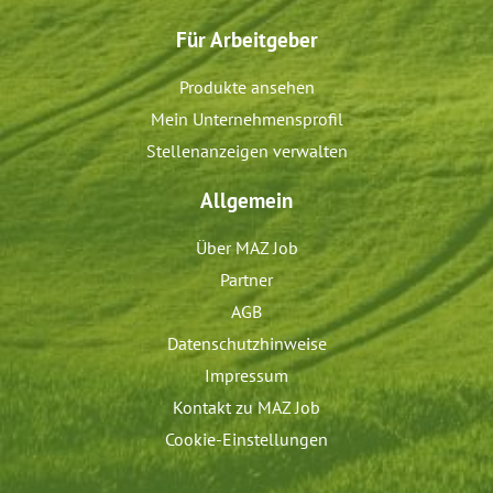
Für Arbeitgeber
Produkte ansehen
Mein Unternehmensprofil
Stellenanzeigen verwalten
Allgemein
Über MAZ Job
Partner
AGB
Datenschutzhinweise
Impressum
Kontakt zu MAZ Job
Cookie-Einstellungen