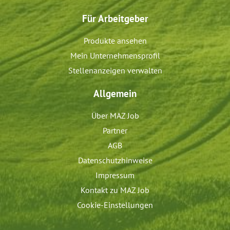
Für Arbeitgeber
Produkte ansehen
Mein Unternehmensprofil
Stellenanzeigen verwalten
Allgemein
Über MAZ Job
Partner
AGB
Datenschutzhinweise
Impressum
Kontakt zu MAZ Job
Cookie-Einstellungen