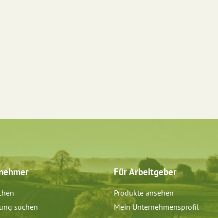
tnehmer
Für Arbeitgeber
chen
Produkte ansehen
dung suchen
Mein Unternehmensprofil