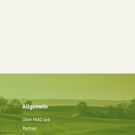
Allgemein
Über MAZ Job
Partner