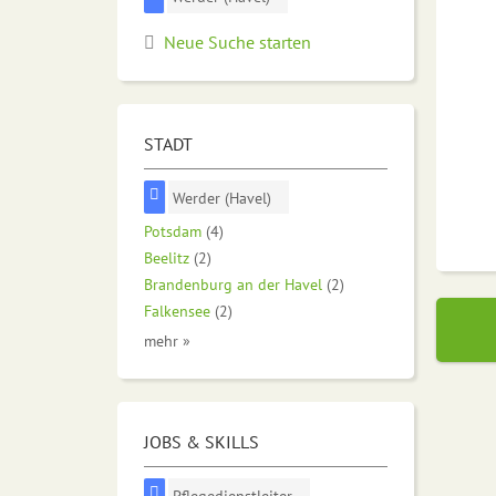
Neue Suche starten
STADT
Werder (Havel)
Potsdam
(4)
Beelitz
(2)
Brandenburg an der Havel
(2)
Falkensee
(2)
mehr »
JOBS & SKILLS
Pflegedienstleiter