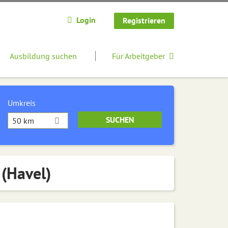
Login
Registrieren
Ausbildung suchen
Für Arbeitgeber
Umkreis
50 km
 (Havel)