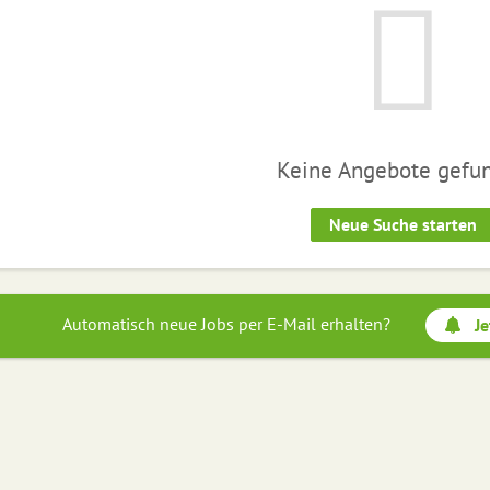
Keine Angebote gefu
Neue Suche starten
Automatisch neue Jobs per E-Mail erhalten?
Je