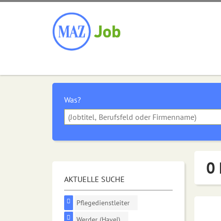
Was?
0 
AKTUELLE SUCHE
Pflegedienstleiter
Werder (Havel)