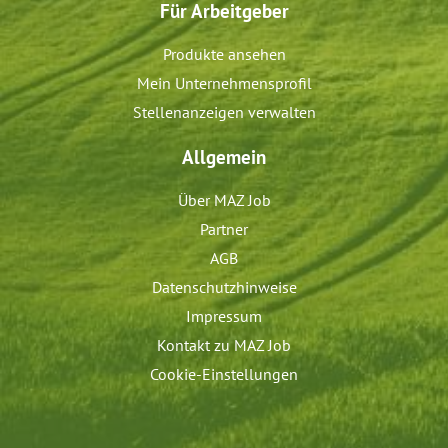
Für Arbeitgeber
Produkte ansehen
Mein Unternehmensprofil
Stellenanzeigen verwalten
Allgemein
Über MAZ Job
Partner
AGB
Datenschutzhinweise
Impressum
Kontakt zu MAZ Job
Cookie-Einstellungen