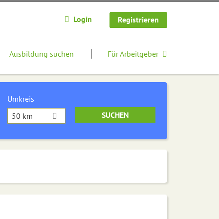
Login
Registrieren
Ausbildung suchen
Für Arbeitgeber
Umkreis
50 km