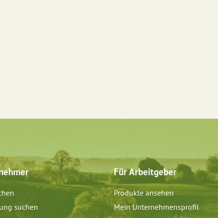
tnehmer
Für Arbeitgeber
chen
Produkte ansehen
dung suchen
Mein Unternehmensprofil