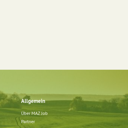
Allgemein
Über MAZ Job
Partner