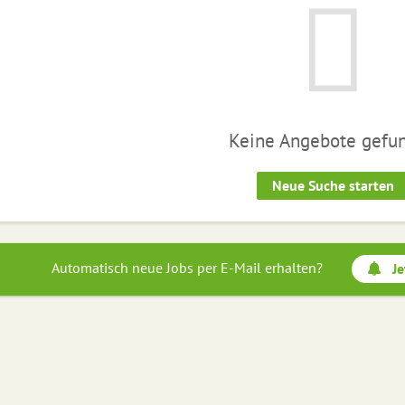
Keine Angebote gefu
Neue Suche starten
Automatisch neue Jobs per E-Mail erhalten?
Je