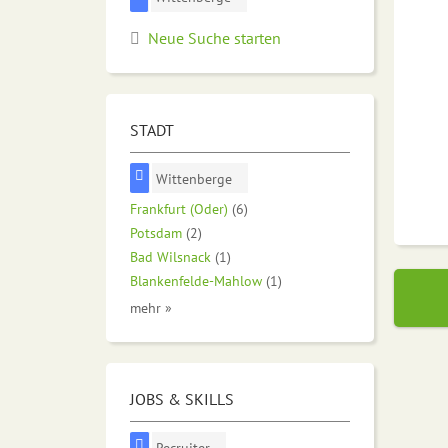
Neue Suche starten
STADT
Wittenberge
Frankfurt (Oder)
(6)
Potsdam
(2)
Bad Wilsnack
(1)
Blankenfelde-Mahlow
(1)
mehr »
JOBS & SKILLS
Recruiter