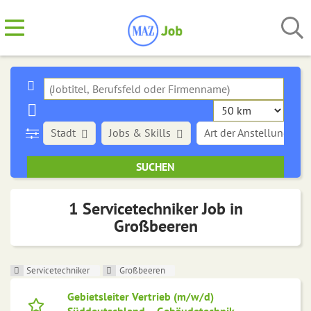
Stadt
Jobs & Skills
Art der Anstellung
1 Servicetechniker Job in
Großbeeren
Servicetechniker
Großbeeren
Gebietsleiter Vertrieb (m/w/d)