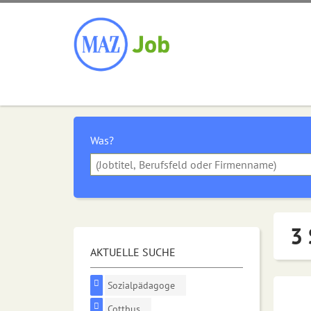
Was?
3 
AKTUELLE SUCHE
Sozialpädagoge
Cottbus