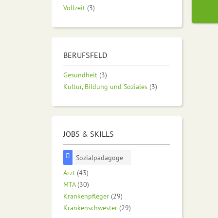
Vollzeit
(3)
BERUFSFELD
Gesundheit
(3)
Kultur, Bildung und Soziales
(3)
JOBS & SKILLS
Sozialpädagoge
Arzt
(43)
MTA
(30)
Krankenpfleger
(29)
Krankenschwester
(29)