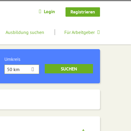
Login
Registrieren
Ausbildung suchen
Für Arbeitgeber
Umkreis
50 km