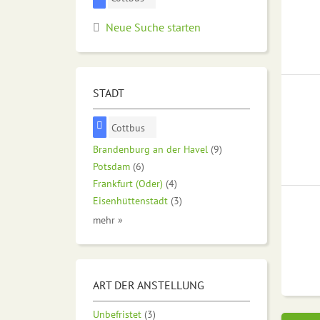
Neue Suche starten
STADT
Cottbus
Brandenburg an der Havel
(9)
Potsdam
(6)
Frankfurt (Oder)
(4)
Eisenhüttenstadt
(3)
mehr »
ART DER ANSTELLUNG
Unbefristet
(3)