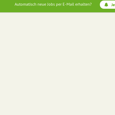
Automatisch neue Jobs per E-Mail erhalten?
Je