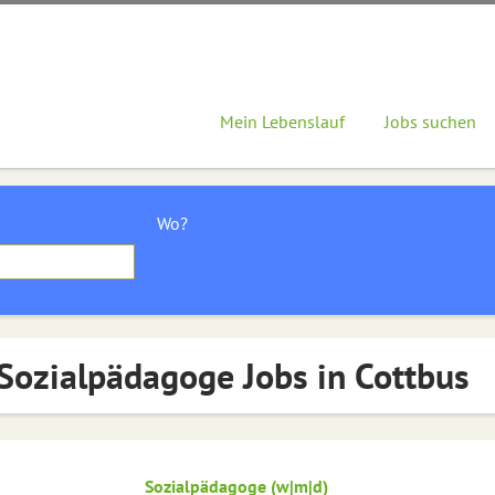
Mein Lebenslauf
Jobs suchen
Wo?
Sozialpädagoge Jobs in Cottbus
Sozialpädagoge (w|m|d)