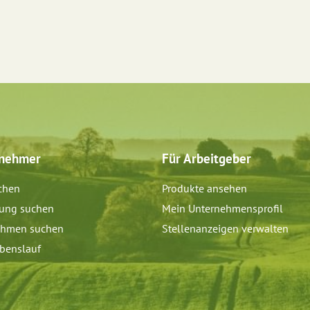
tnehmer
Für Arbeitgeber
chen
Produkte ansehen
dung suchen
Mein Unternehmensprofil
ehmen suchen
Stellenanzeigen verwalten
benslauf