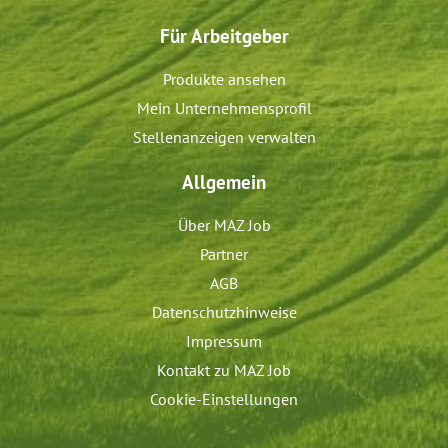
Für Arbeitgeber
Produkte ansehen
Mein Unternehmensprofil
Stellenanzeigen verwalten
Allgemein
Über MAZ Job
Partner
AGB
Datenschutzhinweise
Impressum
Kontakt zu MAZ Job
Cookie-Einstellungen