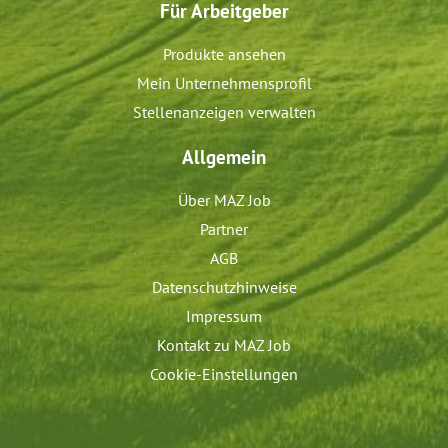
Für Arbeitgeber
Produkte ansehen
Mein Unternehmensprofil
Stellenanzeigen verwalten
Allgemein
Über MAZ Job
Partner
AGB
Datenschutzhinweise
Impressum
Kontakt zu MAZ Job
Cookie-Einstellungen