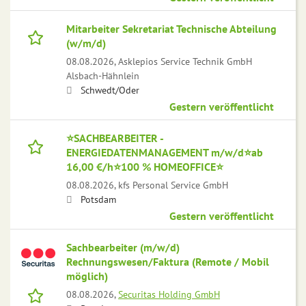
Mitarbeiter Sekretariat Technische Abteilung
(w/m/d)
08.08.2026,
Asklepios Service Technik GmbH
Alsbach-Hähnlein
Schwedt/Oder
Gestern veröffentlicht
⭐️SACHBEARBEITER -
ENERGIEDATENMANAGEMENT m/w/d⭐️ab
16,00 €/h⭐️100 % HOMEOFFICE⭐️
08.08.2026,
kfs Personal Service GmbH
Potsdam
Gestern veröffentlicht
Sachbearbeiter (m/w/d)
Rechnungswesen/Faktura (Remote / Mobil
möglich)
08.08.2026,
Securitas Holding GmbH