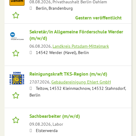
08.08.2026,
Privathaushalt Berlin-Dahlem
Berlin, Brandenburg
Gestern veröffentlicht
Sekretär/in Allgemeine Förderschule Werder
(m/w/d)
06.08.2026,
Landkreis Potsdam-Mittelmark
14542 Werder (Havel), Berlin
Reinigungskraft TKS-Region (m/w/d)
27.07.2026,
Gebäudereinigung Ehlert GmbH
Teltow, 14532 Kleinmachnow, 14532 Stahnsdorf,
Berlin
Sachbearbeiter (m/w/d)
09.08.2026,
Labor
Elsterwerda