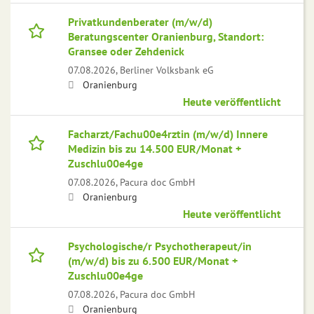
Privatkundenberater (m/w/d)
Beratungscenter Oranienburg, Standort:
Gransee oder Zehdenick
07.08.2026,
Berliner Volksbank eG
Oranienburg
Heute veröffentlicht
Facharzt/Fachu00e4rztin (m/w/d) Innere
Medizin bis zu 14.500 EUR/Monat +
Zuschlu00e4ge
07.08.2026,
Pacura doc GmbH
Oranienburg
Heute veröffentlicht
Psychologische/r Psychotherapeut/in
(m/w/d) bis zu 6.500 EUR/Monat +
Zuschlu00e4ge
07.08.2026,
Pacura doc GmbH
Oranienburg