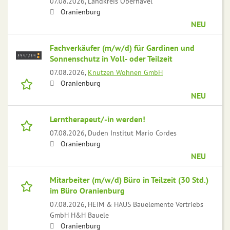
07.08.2026,
Landkreis Oberhavel
Oranienburg
NEU
Fachverkäufer (m/w/d) für Gardinen und
Sonnenschutz in Voll- oder Teilzeit
07.08.2026,
Knutzen Wohnen GmbH
Oranienburg
NEU
Lerntherapeut/-in werden!
07.08.2026,
Duden Institut Mario Cordes
Oranienburg
NEU
Mitarbeiter (m/w/d) Büro in Teilzeit (30 Std.)
im Büro Oranienburg
07.08.2026,
HEIM & HAUS Bauelemente Vertriebs
GmbH H&H Bauele
Oranienburg