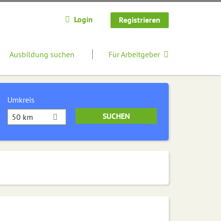
Login
Registrieren
Ausbildung suchen
Für Arbeitgeber
Umkreis
50 km