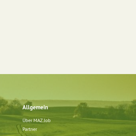
Allgemein
Über MAZ Job
Partner