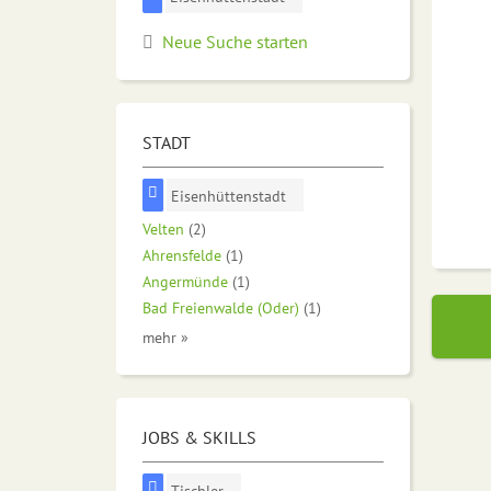
Neue Suche starten
STADT
Eisenhüttenstadt
Velten
(2)
Ahrensfelde
(1)
Angermünde
(1)
Bad Freienwalde (Oder)
(1)
mehr »
JOBS & SKILLS
Tischler