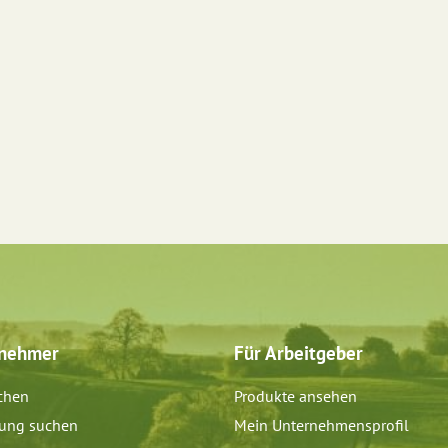
tnehmer
Für Arbeitgeber
chen
Produkte ansehen
dung suchen
Mein Unternehmensprofil