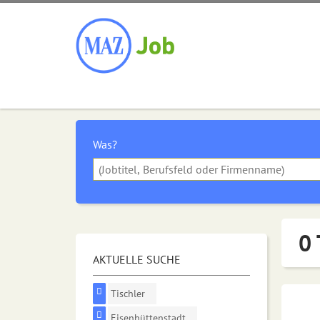
Was?
0 
AKTUELLE SUCHE
Tischler
Eisenhüttenstadt