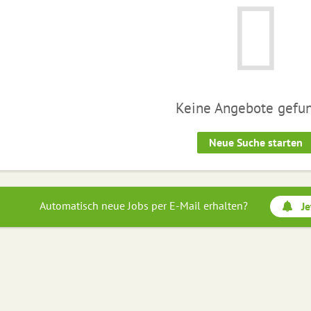
Keine Angebote gefu
Neue Suche starten
Automatisch neue Jobs per E-Mail erhalten?
Je