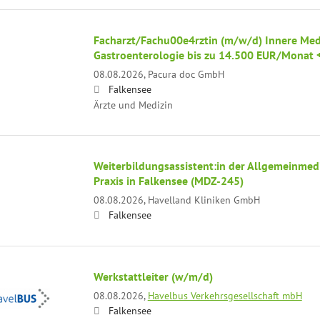
Facharzt/Fachu00e4rztin (m/w/d) Innere Med
Gastroenterologie bis zu 14.500 EUR/Monat
08.08.2026,
Pacura doc GmbH
Falkensee
Ärzte und Medizin
Weiterbildungsassistent:in der Allgemeinmedi
Praxis in Falkensee (MDZ-245)
08.08.2026,
Havelland Kliniken GmbH
Falkensee
Werkstattleiter (w/m/d)
08.08.2026,
Havelbus Verkehrsgesellschaft mbH
Falkensee