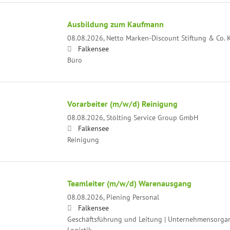
Ausbildung zum Kaufmann
08.08.2026,
Netto Marken-Discount Stiftung & Co. 
Falkensee
Büro
Vorarbeiter (m/w/d) Reinigung
08.08.2026,
Stölting Service Group GmbH
Falkensee
Reinigung
Teamleiter (m/w/d) Warenausgang
08.08.2026,
Piening Personal
Falkensee
Geschäftsführung und Leitung | Unternehmensorgani
Logistik