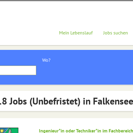
Mein Lebenslauf
Jobs suchen
Wo?
8 Jobs (Unbefristet) in Falkense
Ingenieur*in oder Techniker*in im Fachberei