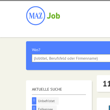
Was?
11
AKTUELLE SUCHE
Unbefristet
Falkensee