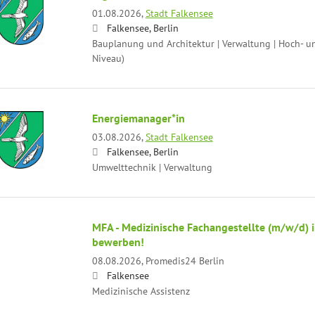
01.08.2026,
Stadt Falkensee
Falkensee, Berlin
Bauplanung und Architektur | Verwaltung | Hoch- un
Niveau)
Energiemanager*in
03.08.2026,
Stadt Falkensee
Falkensee, Berlin
Umwelttechnik | Verwaltung
MFA - Medizinische Fachangestellte (m/w/d) i
bewerben!
08.08.2026,
Promedis24 Berlin
Falkensee
Medizinische Assistenz