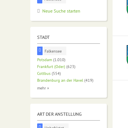
Neue Suche starten
STADT
Falkensee
Potsdam
(1.010)
Frankfurt (Oder)
(623)
Cottbus
(554)
Brandenburg an der Havel
(419)
mehr »
ART DER ANSTELLUNG
Unbefristet