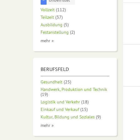
Vollzeit
(112)
Teilzeit
(37)
Ausbildung
(5)
Festanstellung
(2)
mehr »
BERUFSFELD
Gesundheit
(25)
Handwerk, Produktion und Technik
(19)
Logistik und Verkehr
(18)
Einkauf und Verkauf
(15)
Kultur, Bildung und Soziales
(9)
mehr »