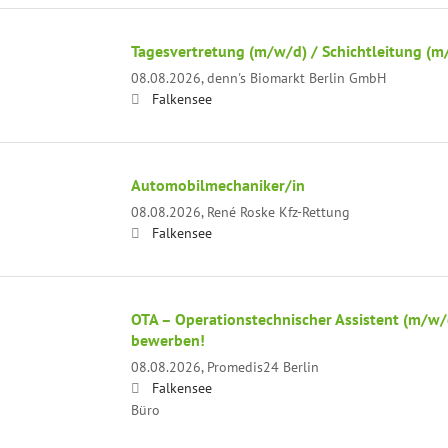
Tagesvertretung (m/w/d) / Schichtleitung (m
08.08.2026,
denn's Biomarkt Berlin GmbH
Falkensee
Automobilmechaniker/in
08.08.2026,
René Roske Kfz-Rettung
Falkensee
OTA – Operationstechnischer Assistent (m/w/d
bewerben!
08.08.2026,
Promedis24 Berlin
Falkensee
Büro