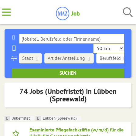
Stadt
Art der Anstellung
Berufsfeld
74 Jobs (Unbefristet) in Lübben
(Spreewald)
Unbefristet
Lübben (Spreewald)
Examinierte Pflegefachkräfte (w/m/d) für die