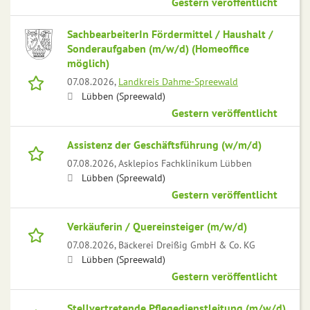
Gestern veröffentlicht
SachbearbeiterIn Fördermittel / Haushalt /
Sonderaufgaben (m/w/d) (Homeoffice
möglich)
07.08.2026,
Landkreis Dahme-Spreewald
Lübben (Spreewald)
Gestern veröffentlicht
Assistenz der Geschäftsführung (w/m/d)
07.08.2026,
Asklepios Fachklinikum Lübben
Lübben (Spreewald)
Gestern veröffentlicht
Verkäuferin / Quereinsteiger (m/w/d)
07.08.2026,
Bäckerei Dreißig GmbH & Co. KG
Lübben (Spreewald)
Gestern veröffentlicht
Stellvertretende Pflegedienstleitung (m/w/d)