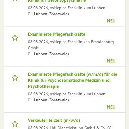
Klinik für Gerontopsychiatrie
08.08.2026,
Asklepios Fachklinikum Lübben
Lübben (Spreewald)
NEU
Examinierte Pflegefachkräfte
08.08.2026,
Asklepios Fachkliniken Brandenburg
GmbH
Lübben (Spreewald)
NEU
Examinierte Pflegefachkräfte (w/m/d) für die
Klinik für Psychosomatische Medizin und
Psychotherapie
08.08.2026,
Asklepios Fachklinikum Lübben
Lübben (Spreewald)
NEU
Verkäufer Teilzeit (m/w/d)
08.08.2026,
Lidl Dienstleistung GmbH & Co. KG