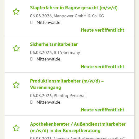
Staplerfahrer in Ragow gesucht (m/w/d)
06.08.2026,
Manpower GmbH & Co. KG
Mittenwalde
Heute veröffentlicht
Sicherheitsmitarbeiter
06.08.2026,
ICTS Germany
Mittenwalde
Heute veröffentlicht
Produktionsmitarbeiter (m/w/d) –
Wareneingang
06.08.2026,
Piening Personal
Mittenwalde
Heute veröffentlicht
Apothekenberater / Außendienstmitarbeiter
(m/w/d) in der Konzeptberatung
06.08.2026,
Noweda Apothekergenossenschaft eG