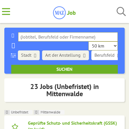
Stadt
Art der Anstellung
Berufsfeld
23 Jobs (Unbefristet) in
Mittenwalde
Unbefristet
Mittenwalde
Geprüfte Schutz- und Sicherheitskraft (GSSK)