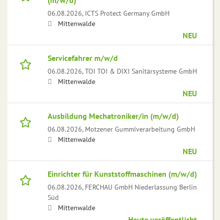
(m/w/d)
06.08.2026,
ICTS Protect Germany GmbH
Mittenwalde
NEU
Servicefahrer m/w/d
06.08.2026,
TOI TOI & DIXI Sanitärsysteme GmbH
Mittenwalde
NEU
Ausbildung Mechatroniker/in (m/w/d)
06.08.2026,
Motzener Gummiverarbeitung GmbH
Mittenwalde
NEU
Einrichter für Kunststoffmaschinen (m/w/d)
06.08.2026,
FERCHAU GmbH Niederlassung Berlin
Süd
Mittenwalde
Heute veröffentlicht