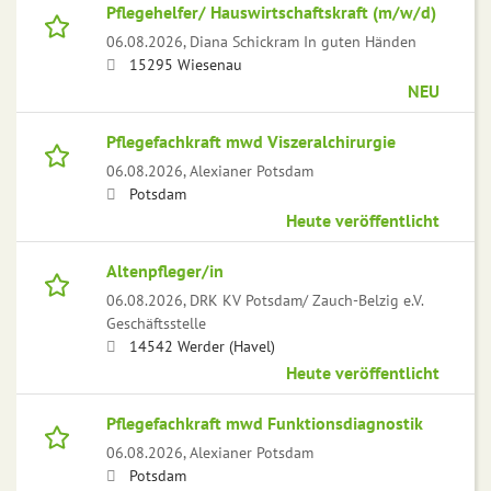
Pflegehelfer/ Hauswirtschaftskraft (m/w/d)
06.08.2026,
Diana Schickram In guten Händen
15295 Wiesenau
NEU
Pflegefachkraft mwd Viszeralchirurgie
06.08.2026,
Alexianer Potsdam
Potsdam
Heute veröffentlicht
Altenpfleger/in
06.08.2026,
DRK KV Potsdam/ Zauch-Belzig e.V.
Geschäftsstelle
14542 Werder (Havel)
Heute veröffentlicht
Pflegefachkraft mwd Funktionsdiagnostik
06.08.2026,
Alexianer Potsdam
Potsdam