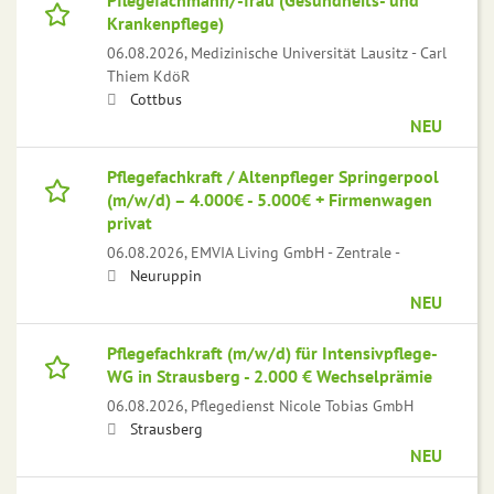
Pflegefachmann/-frau (Gesundheits- und
Krankenpflege)
06.08.2026,
Medizinische Universität Lausitz - Carl
Thiem KdöR
Cottbus
NEU
Pflegefachkraft / Altenpfleger Springerpool
(m/w/d) – 4.000€ - 5.000€ + Firmenwagen
privat
06.08.2026,
EMVIA Living GmbH - Zentrale -
Neuruppin
NEU
Pflegefachkraft (m/w/d) für Intensivpflege-
WG in Strausberg - 2.000 € Wechselprämie
06.08.2026,
Pflegedienst Nicole Tobias GmbH
Strausberg
NEU