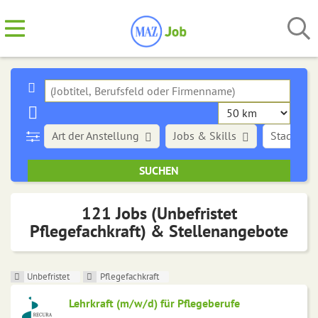
Art der Anstellung
Jobs & Skills
Stadt
121 Jobs (Unbefristet
Pflegefachkraft) & Stellenangebote
Unbefristet
Pflegefachkraft
Lehrkraft (m/w/d) für Pflegeberufe