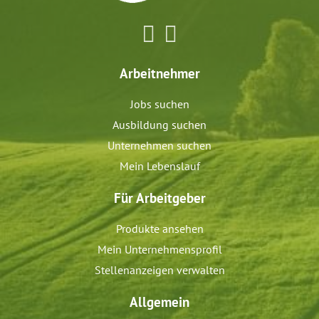
Arbeitnehmer
Jobs suchen
Ausbildung suchen
Unternehmen suchen
Mein Lebenslauf
Für Arbeitgeber
Produkte ansehen
Mein Unternehmensprofil
Stellenanzeigen verwalten
Allgemein