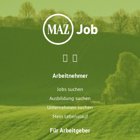
Arbeitnehmer
Jobs suchen
Ausbildung suchen
Unternehmen suchen
Mein Lebenslauf
Für Arbeitgeber