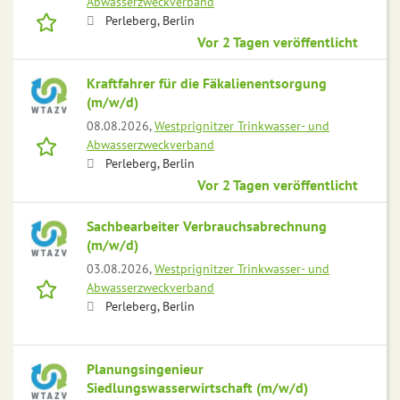
Abwasserzweckverband
Perleberg, Berlin
Vor 2 Tagen veröffentlicht
Kraftfahrer für die Fäkalienentsorgung
(m/w/d)
08.08.2026,
Westprignitzer Trinkwasser- und
Abwasserzweckverband
Perleberg, Berlin
Vor 2 Tagen veröffentlicht
Sachbearbeiter Verbrauchsabrechnung
(m/w/d)
03.08.2026,
Westprignitzer Trinkwasser- und
Abwasserzweckverband
Perleberg, Berlin
Planungsingenieur
Siedlungswasserwirtschaft (m/w/d)