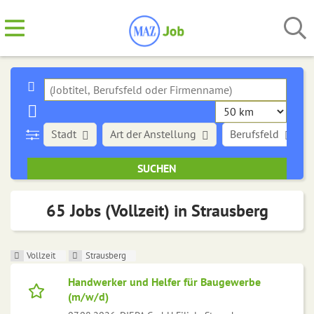
Stadt
Art der Anstellung
Berufsfeld
65 Jobs (Vollzeit) in Strausberg
Vollzeit
Strausberg
Handwerker und Helfer für Baugewerbe
(m/w/d)