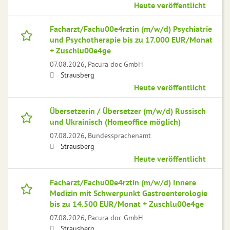
Heute veröffentlicht
Facharzt/Fachu00e4rztin (m/w/d) Psychiatrie
und Psychotherapie bis zu 17.000 EUR/Monat
+ Zuschlu00e4ge
07.08.2026,
Pacura doc GmbH
Strausberg
Heute veröffentlicht
Übersetzerin / Übersetzer (m/w/d) Russisch
und Ukrainisch (Homeoffice möglich)
07.08.2026,
Bundessprachenamt
Strausberg
Heute veröffentlicht
Facharzt/Fachu00e4rztin (m/w/d) Innere
Medizin mit Schwerpunkt Gastroenterologie
bis zu 14.500 EUR/Monat + Zuschlu00e4ge
07.08.2026,
Pacura doc GmbH
Strausberg