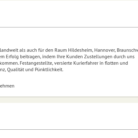
landweit als auch für den
Raum Hildesheim, Hannover, Braunschw
rem Erfolg beitragen, indem Ihre Kunden Zustellungen durch uns
kommen. Festangestellte, versierte Kurierfahrer in flotten und
, Qualität und Pünktlichkeit.
nehmen