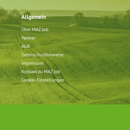
Allgemein
Über MAZ Job
Partner
AGB
Datenschutzhinweise
Impressum
Kontakt zu MAZ Job
Cookie-Einstellungen