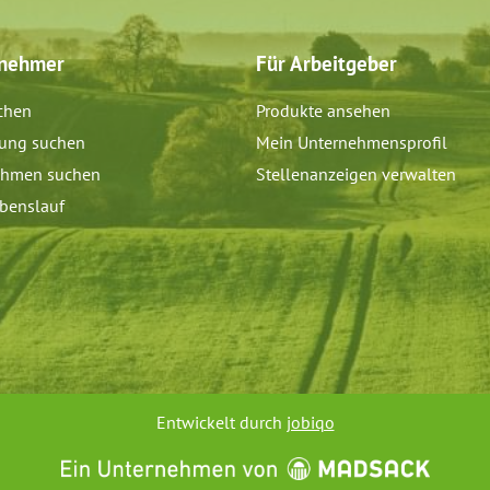
tnehmer
Für Arbeitgeber
chen
Produkte ansehen
dung suchen
Mein Unternehmensprofil
ehmen suchen
Stellenanzeigen verwalten
benslauf
Entwickelt durch
jobiqo