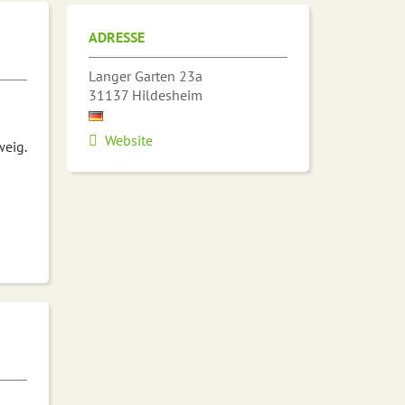
ADRESSE
Langer Garten 23a
31137
Hildesheim
Website
eig.