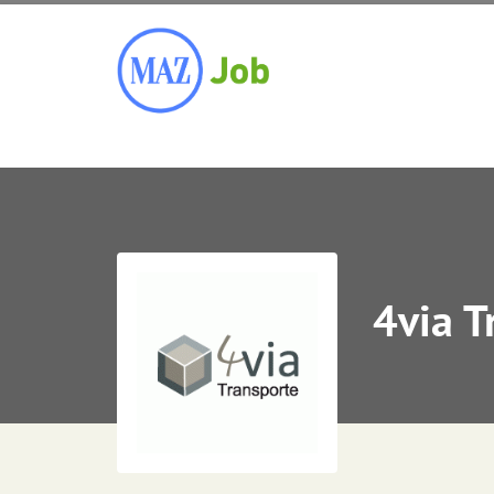
4via T