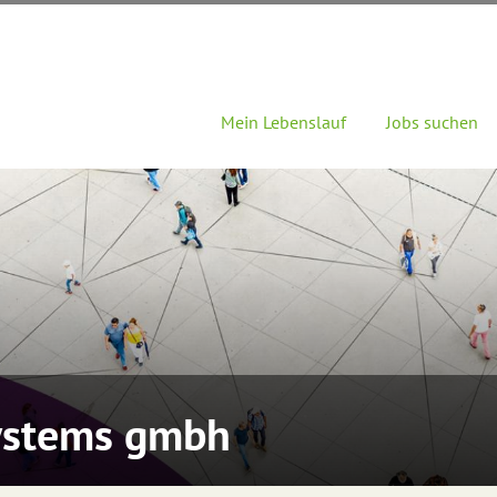
Mein Lebenslauf
Jobs suchen
ystems gmbh