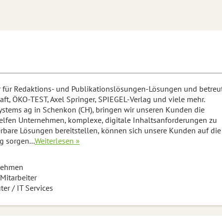
r für Redaktions- und Publikationslösungen-Lösungen und betreu
ft, ÖKO-TEST, Axel Springer, SPIEGEL-Verlag und viele mehr.
ystems ag in Schenkon (CH), bringen wir unseren Kunden die
helfen Unternehmen, komplexe, digitale Inhaltsanforderungen zu
ierbare Lösungen bereitstellen, können sich unsere Kunden auf die
ig sorgen
...
Weiterlesen »
nehmen
Mitarbeiter
er / IT Services