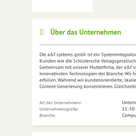
Über das Unternehmen
Die a&f systems gmbh ist ein Systemintegrato
Kunden wie die Schlütersche Verlagsgesellscha
Gemeinsam mit unserer Mutterfirma, der a&f s
innovativsten Technologien der Branche. Wir 
erfüllen. Während wir kundenorientierte, skal
Content-Generierung konzentrieren. Gleichzeit
Unter
Art des Unternehmens:
11-50 
Unternehmensgröße:
Comput
Branche: