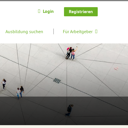
Login
Registrieren
Ausbildung suchen
Für Arbeitgeber