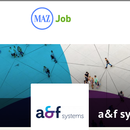
a&f s