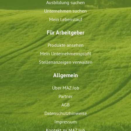
Ausbildung suchen
Unternehmen suchen
Mein Lebenslauf
Für Arbeitgeber
Produkte ansehen
Mein Unternehmensprofil
Stellenanzeigen verwalten
Allgemein
Über MAZ Job
Partner
AGB
Datenschutzhinweise
Impressum
Kontakt zu MAZ Job