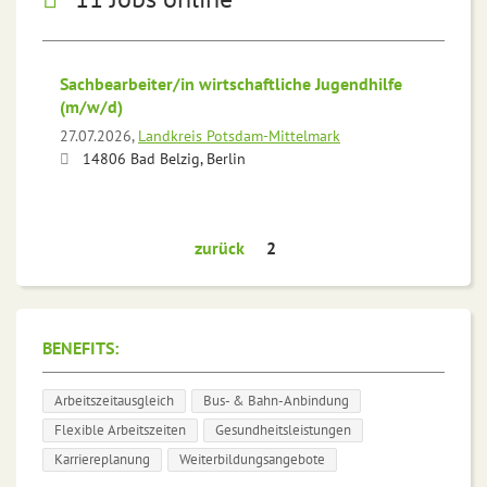
Sachbearbeiter/in wirtschaftliche Jugendhilfe
(m/w/d)
27.07.2026,
Landkreis Potsdam-Mittelmark
14806 Bad Belzig, Berlin
zurück
2
BENEFITS:
Arbeitszeitausgleich
Bus- & Bahn-Anbindung
Flexible Arbeitszeiten
Gesundheitsleistungen
Karriereplanung
Weiterbildungsangebote