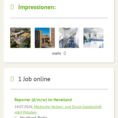
Impressionen:
mehr
1 Job online
Reporter (d/m/w) im Havelland
24.07.2026,
Märkische Verlags- und Druck-Gesellschaft
mbH Potsdam
Havelland, Berlin