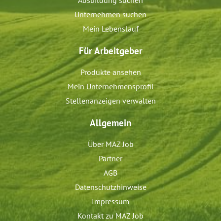
Ausbildung suchen
Unternehmen suchen
Mein Lebenslauf
Für Arbeitgeber
Produkte ansehen
Mein Unternehmensprofil
Stellenanzeigen verwalten
Allgemein
Über MAZ Job
Partner
AGB
Datenschutzhinweise
Impressum
Kontakt zu MAZ Job