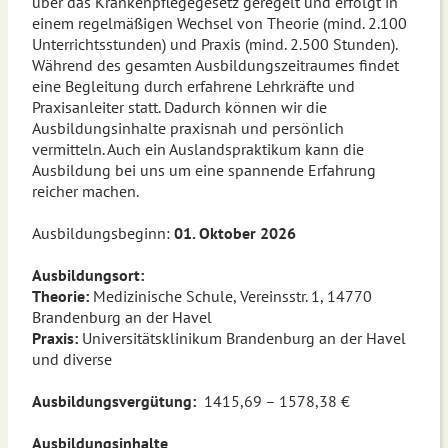
über das Krankenpflegegesetz geregelt und erfolgt in
einem regelmäßigen Wechsel von Theorie (mind. 2.100
Unterrichtsstunden) und Praxis (mind. 2.500 Stunden).
Während des gesamten Ausbildungszeitraumes findet
eine Begleitung durch erfahrene Lehrkräfte und
Praxisanleiter statt. Dadurch können wir die
Ausbildungsinhalte praxisnah und persönlich
vermitteln. Auch ein Auslandspraktikum kann die
Ausbildung bei uns um eine spannende Erfahrung
reicher machen.
Ausbildungsbeginn:
01. Oktober 2026
Ausbildungsort:
Theorie:
Medizinische Schule, Vereinsstr. 1, 14770
Brandenburg an der Havel
Praxis:
Universitätsklinikum Brandenburg an der Havel
und diverse
Ausbildungsvergütung:
1415,69 – 1578,38 €
Ausbildungsinhalte