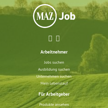
Arbeitnehmer
Jobs suchen
Ausbildung suchen
Unternehmen suchen
Mein Lebenslauf
Für Arbeitgeber
Produkte ansehen