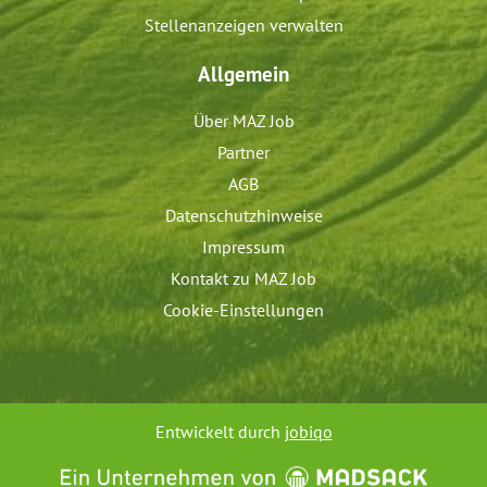
Stellenanzeigen verwalten
Allgemein
Über MAZ Job
Partner
AGB
Datenschutzhinweise
Impressum
Kontakt zu MAZ Job
Cookie-Einstellungen
Entwickelt durch
jobiqo