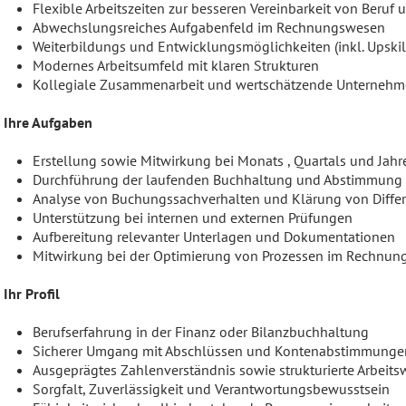
Flexible Arbeitszeiten zur besseren Vereinbarkeit von Beruf 
Abwechslungsreiches Aufgabenfeld im Rechnungswesen
Weiterbildungs und Entwicklungsmöglichkeiten (inkl. Upskil
Modernes Arbeitsumfeld mit klaren Strukturen
Kollegiale Zusammenarbeit und wertschätzende Unternehm
Ihre Aufgaben
Erstellung sowie Mitwirkung bei Monats , Quartals und Jah
Durchführung der laufenden Buchhaltung und Abstimmung
Analyse von Buchungssachverhalten und Klärung von Diffe
Unterstützung bei internen und externen Prüfungen
Aufbereitung relevanter Unterlagen und Dokumentationen
Mitwirkung bei der Optimierung von Prozessen im Rechnu
Ihr Profil
Berufserfahrung in der Finanz oder Bilanzbuchhaltung
Sicherer Umgang mit Abschlüssen und Kontenabstimmunge
Ausgeprägtes Zahlenverständnis sowie strukturierte Arbeits
Sorgfalt, Zuverlässigkeit und Verantwortungsbewusstsein