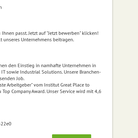
n
 Ihnen passt. Jetzt auf "Jetzt bewerben" klicken!
lt unseres Unternehmens beitragen.
chen den Einstieg in namhafte Unternehmen in
 IT sowie Industrial Solutions. Unsere Branchen-
ssenden Job.
e Arbeitgeber" vom Institut Great Place to
 Top Company Award. Unser Service wird mit 4,6
622e0