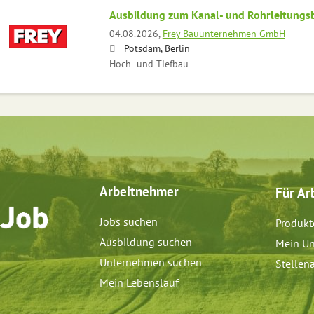
Ausbildung zum Kanal- und Rohrleitungs
04.08.2026,
Frey Bauunternehmen GmbH
Potsdam, Berlin
Hoch- und Tiefbau
Arbeitnehmer
Für Ar
Jobs suchen
Produkt
Ausbildung suchen
Mein Un
Unternehmen suchen
Stellen
Mein Lebenslauf