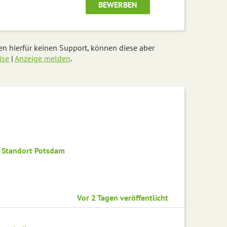
BEWERBEN
ten hierfür keinen Support, können diese aber
ise
|
Anzeige melden
.
– Standort Potsdam
Vor 2 Tagen veröffentlicht