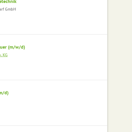
etechnik
darf GmbH
auer (m/w/d)
. KG
m/d)