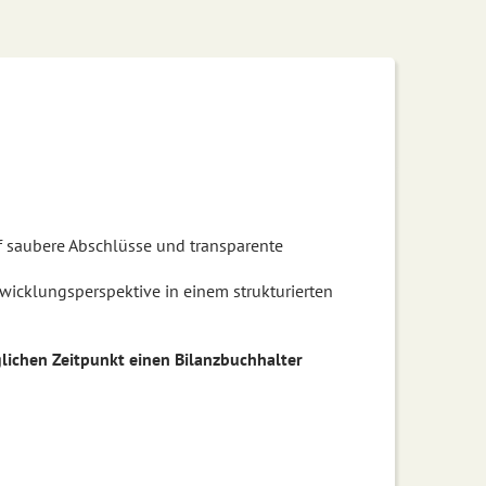
uf saubere Abschlüsse und transparente
twicklungsperspektive in einem strukturierten
ichen Zeitpunkt einen Bilanzbuchhalter