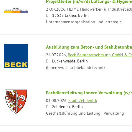
Projektleiter (m/w/d) Lüftungs- & Hygien
27.07.2026,
HEIME Handwerker- u. Industriebe
15537 Erkner, Berlin
Unternehmensorganisation und -strategie
Ausbildung zum Beton- und Stahlbetonb
24.07.2026,
Beck Bauunternehmung GmbH & Co
Luckenwalde, Berlin
(Innen-)Ausbau | Gebäudetechnik
Fachdienstleitung Innere Verwaltung (w/
01.08.2026,
Stadt Zehdenick
Zehdenick, Berlin
Geschäftsführung und Leitung | Verwaltung