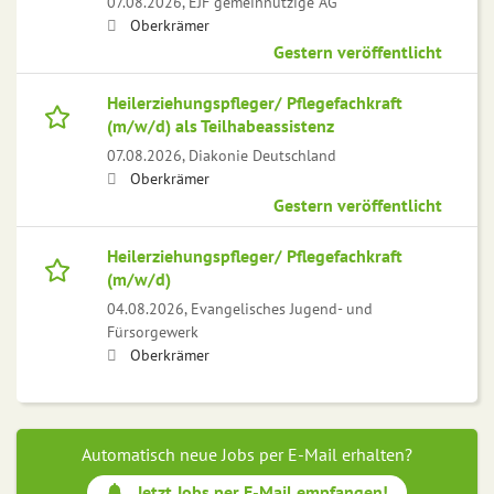
07.08.2026,
EJF gemeinnützige AG
Oberkrämer
Gestern veröffentlicht
Heilerziehungspfleger/ Pflegefachkraft
(m/w/d) als Teilhabeassistenz
07.08.2026,
Diakonie Deutschland
Oberkrämer
Gestern veröffentlicht
Heilerziehungspfleger/ Pflegefachkraft
(m/w/d)
04.08.2026,
Evangelisches Jugend- und
Fürsorgewerk
Oberkrämer
Automatisch neue Jobs per E-Mail erhalten?
Jetzt Jobs per E-Mail empfangen!