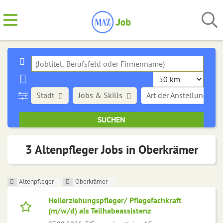
Stadt
Jobs & Skills
Art der Anstellung
3 Altenpfleger Jobs in Oberkrämer
Altenpfleger
Oberkrämer
Heilerziehungspfleger/ Pflegefachkraft
(m/w/d) als Teilhabeassistenz