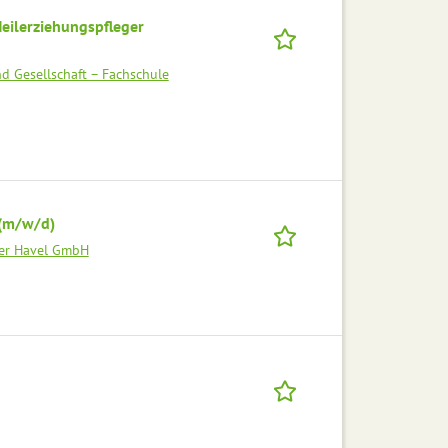
eilerziehungspfleger
d Gesellschaft – Fachschule
 (m/w/d)
der Havel GmbH