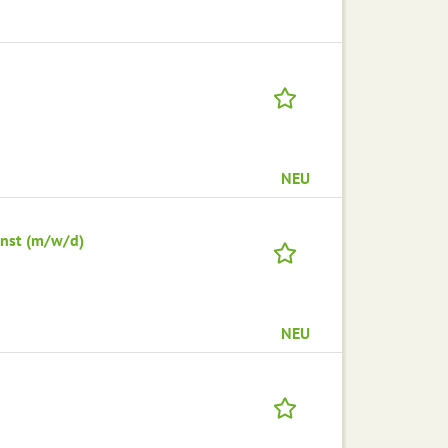
NEU
enst (m/w/d)
NEU