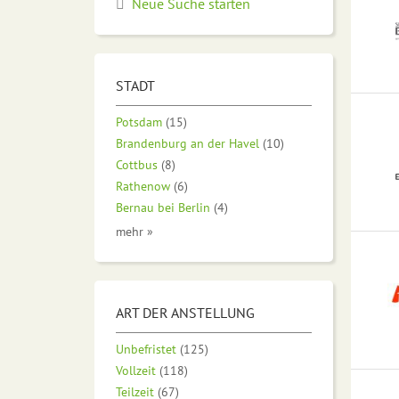
Neue Suche starten
STADT
Potsdam
(15)
Brandenburg an der Havel
(10)
Cottbus
(8)
Rathenow
(6)
Bernau bei Berlin
(4)
mehr »
ART DER ANSTELLUNG
Unbefristet
(125)
Vollzeit
(118)
Teilzeit
(67)