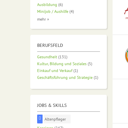
Ausbildung
(6)
Minijob / Aushilfe
(4)
mehr »
BERUFSFELD
Gesundheit
(131)
Kultur, Bildung und Soziales
(5)
Einkauf und Verkauf
(1)
Geschäftsführung und Strategie
(1)
JOBS & SKILLS
Altenpfleger
Kassierer
(247)