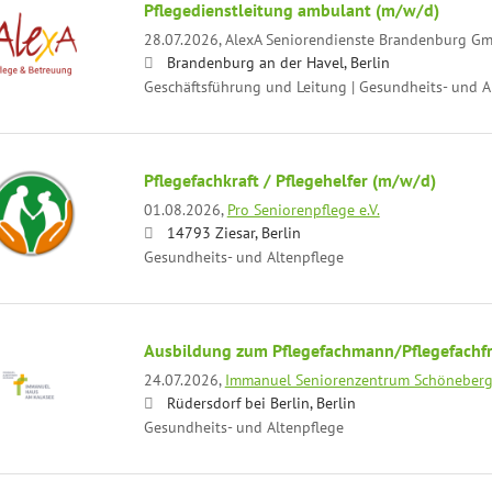
Pflegedienstleitung ambulant (m/w/d)
28.07.2026,
AlexA Seniorendienste Brandenburg G
Brandenburg an der Havel, Berlin
Geschäftsführung und Leitung | Gesundheits- und A
Pflegefachkraft / Pflegehelfer (m/w/d)
01.08.2026,
Pro Seniorenpflege e.V.
14793 Ziesar, Berlin
Gesundheits- und Altenpflege
Ausbildung zum Pflegefachmann/Pflegefachf
24.07.2026,
Immanuel Seniorenzentrum Schöneber
Rüdersdorf bei Berlin, Berlin
Gesundheits- und Altenpflege