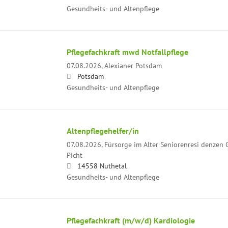
Gesundheits- und Altenpflege
Pflegefachkraft mwd Notfallpflege
07.08.2026,
Alexianer Potsdam
Potsdam
Gesundheits- und Altenpflege
Altenpflegehelfer/in
07.08.2026,
Fürsorge im Alter Seniorenresi denzen
Picht
14558 Nuthetal
Gesundheits- und Altenpflege
Pflegefachkraft (m/w/d) Kardiologie