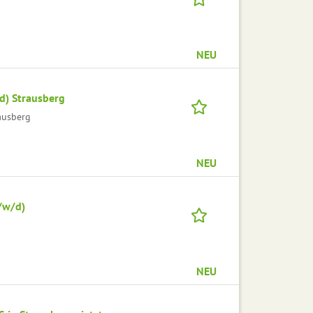
NEU
d) Strausberg
ausberg
NEU
/w/d)
NEU