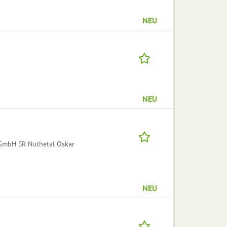
NEU
NEU
 GmbH SR Nuthetal Oskar
NEU