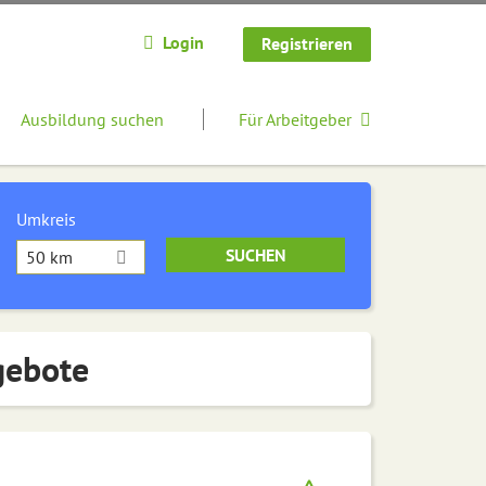
Login
Registrieren
Ausbildung suchen
Für Arbeitgeber
Umkreis
50 km
gebote