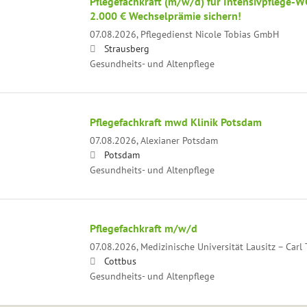
Pflegefachkraft (m/w/d) für Intensivpflege-WG
2.000 € Wechselprämie sichern!
07.08.2026,
Pflegedienst Nicole Tobias GmbH
Strausberg
Gesundheits- und Altenpflege
Pflegefachkraft mwd Klinik Potsdam
07.08.2026,
Alexianer Potsdam
Potsdam
Gesundheits- und Altenpflege
Pflegefachkraft m/w/d
07.08.2026,
Medizinische Universität Lausitz – Carl
Cottbus
Gesundheits- und Altenpflege