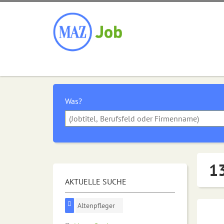
Was?
13
AKTUELLE SUCHE
Altenpfleger