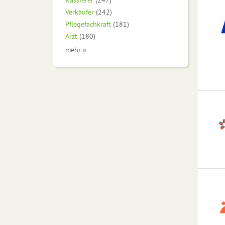
Verkäufer
(242)
Pflegefachkraft
(181)
Arzt
(180)
mehr »