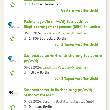
19322 Wittenberge
Gestern veröffentlicht
Fallmanager/in (m/w/d) Betriebliches
Eingliederungsmanagement (BEM), Inklusion
06.08.2026,
Landkreis Potsdam-Mittelmark
14806 Bad Belzig, Berlin
Vor 2 Tagen veröffentlicht
Sachbearbeiter/in Grundsicherung Sozialrecht
(m/w/d)
06.08.2026,
Landkreis Potsdam-Mittelmark
Teltow, Berlin
Vor 2 Tagen veröffentlicht
Sachbearbeiter*in Buchhaltung (m/w/d) –
Standort Potsdam
04.08.2026,
Berolina Bestattungsinstitut GmbH
Potsdam, Berlin