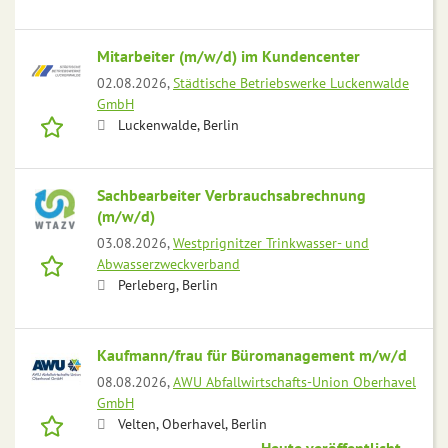
Mitarbeiter (m/w/d) im Kundencenter
02.08.2026,
Städtische Betriebswerke Luckenwalde
GmbH
Luckenwalde, Berlin
Sachbearbeiter Verbrauchsabrechnung
(m/w/d)
03.08.2026,
Westprignitzer Trinkwasser- und
Abwasserzweckverband
Perleberg, Berlin
Kaufmann/frau für Büromanagement m/w/d
08.08.2026,
AWU Abfallwirtschafts-Union Oberhavel
GmbH
Velten, Oberhavel, Berlin