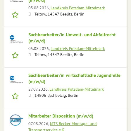
(m/w/d)
05.08.2026,
Landkreis Potsdam-Mittelmark
Teltow, 14547 Beelitz, Berlin
Sachbearbeiter/in Umwelt- und Abfallrecht
(m/w/d)
05.08.2026,
Landkreis Potsdam-Mittelmark
Teltow, 14547 Beelitz, Berlin
Sachbearbeiter/in wirtschaftliche Jugendhilfe
(m/w/d)
27.07.2026,
Landkreis Potsdam-Mittelmark
14806 Bad Belzig, Berlin
Mitarbeiter Disposition (m/w/d)
07.08.2026,
MTS Becker Montage- und
Transportservice e.K.