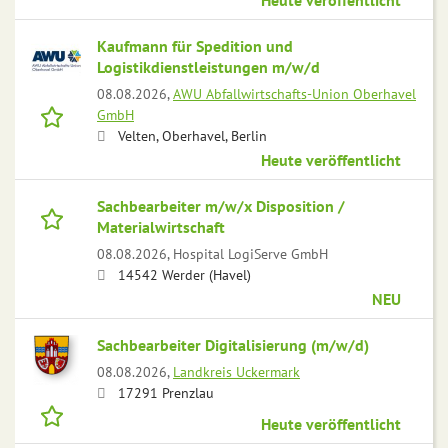
Heute veröffentlicht
Kaufmann für Spedition und
Logistikdienstleistungen m/w/d
08.08.2026,
AWU Abfallwirtschafts-Union Oberhavel
GmbH
Velten, Oberhavel, Berlin
Heute veröffentlicht
Sachbearbeiter m/w/x Disposition /
Materialwirtschaft
08.08.2026,
Hospital LogiServe GmbH
14542 Werder (Havel)
NEU
Sachbearbeiter Digitalisierung (m/w/d)
08.08.2026,
Landkreis Uckermark
17291 Prenzlau
Heute veröffentlicht