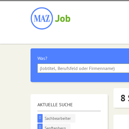
Was?
8 
AKTUELLE SUCHE
Sachbearbeiter
Senftenberg