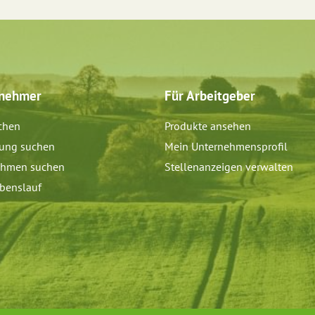
tnehmer
Für Arbeitgeber
chen
Produkte ansehen
dung suchen
Mein Unternehmensprofil
ehmen suchen
Stellenanzeigen verwalten
benslauf