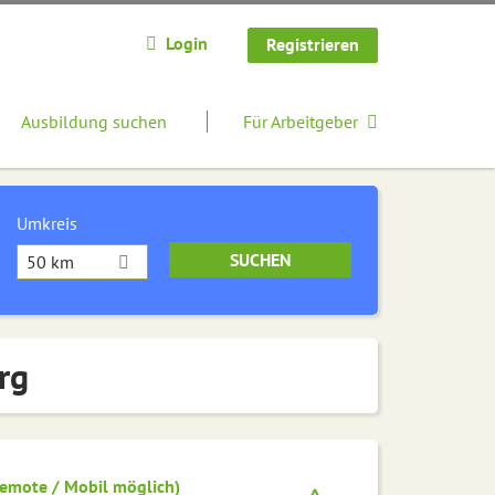
Login
Registrieren
Ausbildung suchen
Für Arbeitgeber
Umkreis
50 km
rg
emote / Mobil möglich)