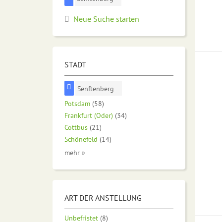
Neue Suche starten
STADT
Senftenberg
Potsdam
(58)
Frankfurt (Oder)
(34)
Cottbus
(21)
Schönefeld
(14)
mehr »
ART DER ANSTELLUNG
Unbefristet
(8)