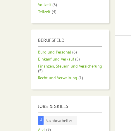
Vollzeit
(6)
Teilzeit
(4)
BERUFSFELD
Büro und Personal
(6)
Einkauf und Verkauf
(5)
Finanzen, Steuern und Versicherung
(5)
Recht und Verwaltung
(1)
JOBS & SKILLS
Sachbearbeiter
Arzt
(9)