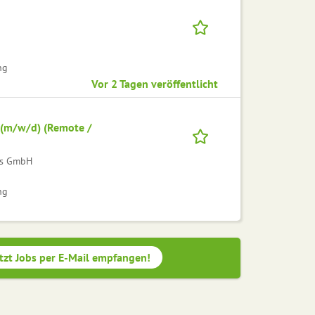
ng
Vor 2 Tagen veröffentlicht
 (m/w/d) (Remote /
gs GmbH
ng
tzt Jobs per E-Mail empfangen!