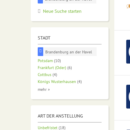
Neue Suche starten
STADT
Brandenburg an der Havel
Potsdam
(10)
Frankfurt (Oder)
(6)
Cottbus
(4)
Königs Wusterhausen
(4)
mehr »
ART DER ANSTELLUNG
Unbefristet
(18)