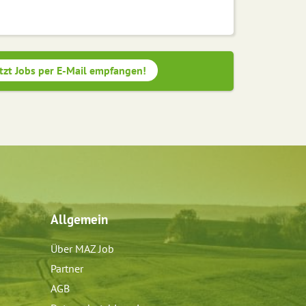
tzt Jobs per E-Mail empfangen!
Allgemein
Über MAZ Job
Partner
AGB