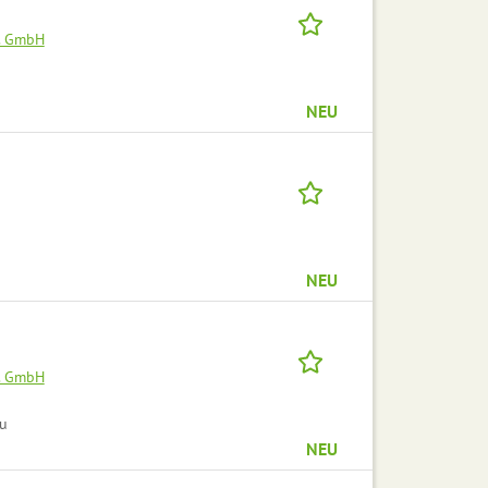
. GmbH
NEU
NEU
. GmbH
au
NEU