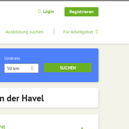
Login
Registrieren
Ausbildung suchen
Für Arbeitgeber
Umkreis
50 km
n der Havel
/d)