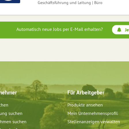
Geschäftsführung und Leitung | Büro
Automatisch neue Jobs per E-Mail erhalten?
Je
tnehmer
Für Arbeitgeber
chen
Produkte ansehen
dung suchen
Mein Unternehmensprofil
ehmen suchen
Stellenanzeigen verwalten