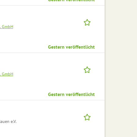
H. GmbH
Gestern veröffentlicht
H. GmbH
Gestern veröffentlicht
auen e.V.