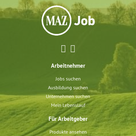
Arbeitnehmer
Jobs suchen
Ausbildung suchen
Unternehmen suchen
Mein Lebenslauf
Für Arbeitgeber
Produkte ansehen