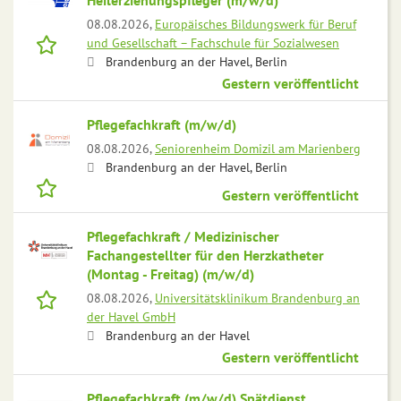
Heilerziehungspfleger (m/w/d)
08.08.2026,
Europäisches Bildungswerk für Beruf
und Gesellschaft – Fachschule für Sozialwesen
Brandenburg an der Havel, Berlin
Gestern veröffentlicht
Pflegefachkraft (m/w/d)
08.08.2026,
Seniorenheim Domizil am Marienberg
Brandenburg an der Havel, Berlin
Gestern veröffentlicht
Pflegefachkraft / Medizinischer
Fachangestellter für den Herzkatheter
(Montag - Freitag) (m/w/d)
08.08.2026,
Universitätsklinikum Brandenburg an
der Havel GmbH
Brandenburg an der Havel
Gestern veröffentlicht
Pflegefachkraft (m/w/d) Spätdienst