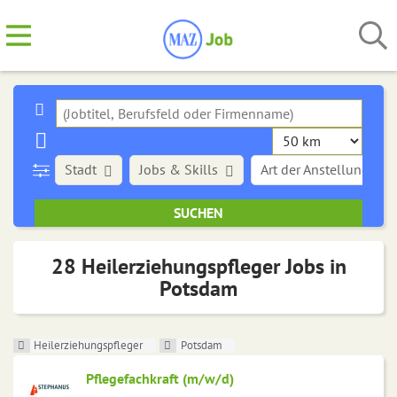
Stadt
Jobs & Skills
Art der Anstellung
28 Heilerziehungspfleger Jobs in
Potsdam
Heilerziehungspfleger
Potsdam
Pflegefachkraft (m/w/d)