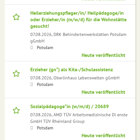
Heilerziehungspfleger/in/ Heilpädagoge/in
oder Erzieher/in (m/w/d) für die Wohnstätte
gesucht!
07.08.2026,
DRK Behindertenwerkstätten Potsdam
gGmbH
Potsdam
Heute veröffentlicht
Erzieher (gn*) als Kita-/Schulassistenz
07.08.2026,
Oberlinhaus Lebenswelten gGmbH
Potsdam
Heute veröffentlicht
Sozialpädagoge*in (w/m/d) / 20689
07.08.2026,
AMD TÜV Arbeitsmedizinische Di enste
GmbH TÜV Rheinland Group
Potsdam
Heute veröffentlicht