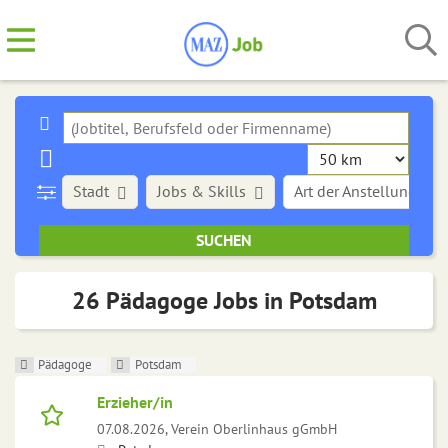
Stadt
Jobs & Skills
Art der Anstellung
26 Pädagoge Jobs in Potsdam
Pädagoge
Potsdam
Erzieher/in
07.08.2026,
Verein Oberlinhaus gGmbH