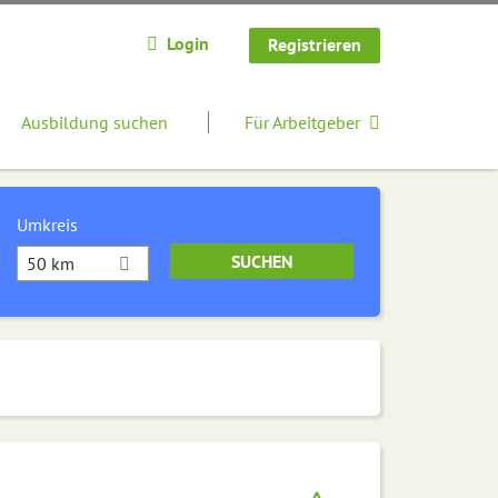
Login
Registrieren
Ausbildung suchen
Für Arbeitgeber
Umkreis
50 km