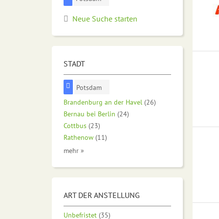
Neue Suche starten
STADT
Potsdam
Brandenburg an der Havel
(26)
Bernau bei Berlin
(24)
Cottbus
(23)
Rathenow
(11)
mehr »
ART DER ANSTELLUNG
Unbefristet
(35)