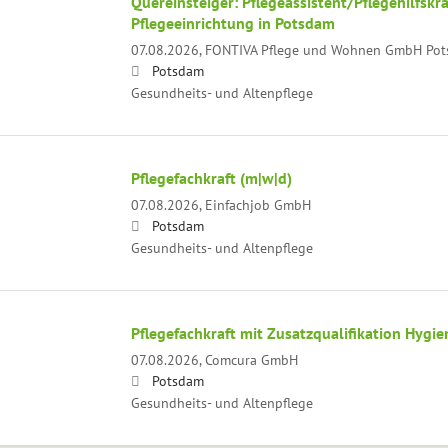
Quereinsteiger: Pflegeassistent/Pflegehilfsk
Pflegeeinrichtung in Potsdam
07.08.2026,
FONTIVA Pflege und Wohnen GmbH Potsd
Potsdam
Gesundheits- und Altenpflege
Pflegefachkraft (m|w|d)
07.08.2026,
Einfachjob GmbH
Potsdam
Gesundheits- und Altenpflege
Pflegefachkraft mit Zusatzqualifikation Hygi
07.08.2026,
Comcura GmbH
Potsdam
Gesundheits- und Altenpflege