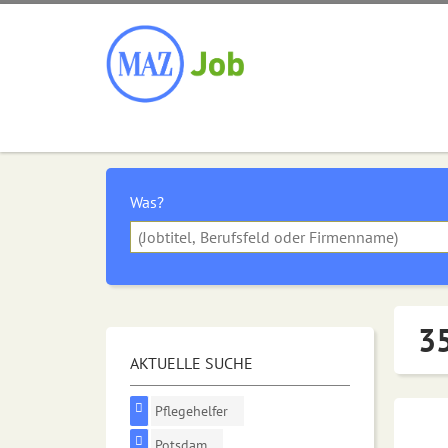
Was?
35
AKTUELLE SUCHE
Pflegehelfer
Potsdam