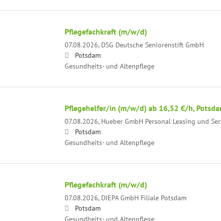
Pflegefachkraft (m/w/d)
07.08.2026,
DSG Deutsche Seniorenstift GmbH
Potsdam
Gesundheits- und Altenpflege
Pflegehelfer/in (m/w/d) ab 16,52 €/h, Potsd
07.08.2026,
Hueber GmbH Personal Leasing und Ser
Potsdam
Gesundheits- und Altenpflege
Pflegefachkraft (m/w/d)
07.08.2026,
DIEPA GmbH Filiale Potsdam
Potsdam
Gesundheits- und Altenpflege