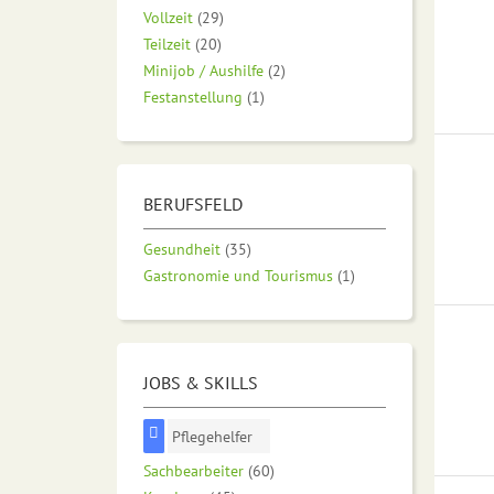
Vollzeit
(29)
Teilzeit
(20)
Minijob / Aushilfe
(2)
Festanstellung
(1)
BERUFSFELD
Gesundheit
(35)
Gastronomie und Tourismus
(1)
JOBS & SKILLS
Pflegehelfer
Sachbearbeiter
(60)