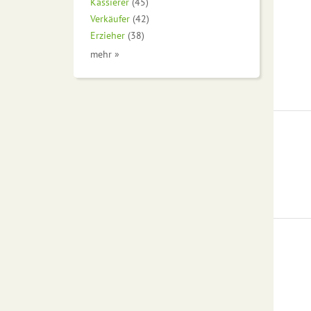
Kassierer
(45)
Verkäufer
(42)
Erzieher
(38)
mehr »