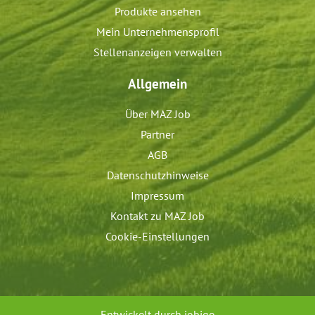
Produkte ansehen
Mein Unternehmensprofil
Stellenanzeigen verwalten
Allgemein
Über MAZ Job
Partner
AGB
Datenschutzhinweise
Impressum
Kontakt zu MAZ Job
Cookie-Einstellungen
Entwickelt durch
jobiqo