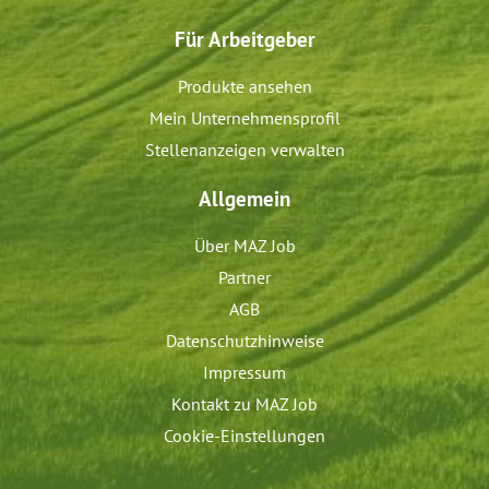
Für Arbeitgeber
Produkte ansehen
Mein Unternehmensprofil
Stellenanzeigen verwalten
Allgemein
Über MAZ Job
Partner
AGB
Datenschutzhinweise
Impressum
Kontakt zu MAZ Job
Cookie-Einstellungen