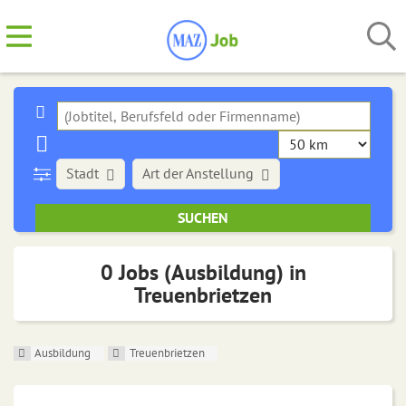
Stadt
Art der Anstellung
0 Jobs (Ausbildung) in
Treuenbrietzen
Ausbildung
Treuenbrietzen