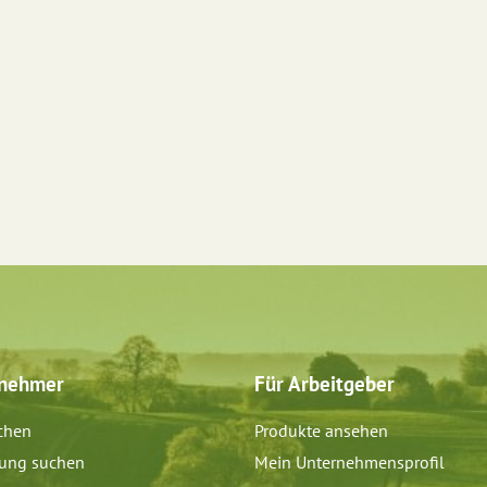
tnehmer
Für Arbeitgeber
chen
Produkte ansehen
dung suchen
Mein Unternehmensprofil