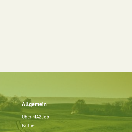
Allgemein
Über MAZ Job
Partner