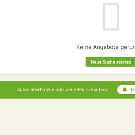
Keine Angebote gefu
Neue Suche starten
Automatisch neue Jobs per E-Mail erhalten?
Je