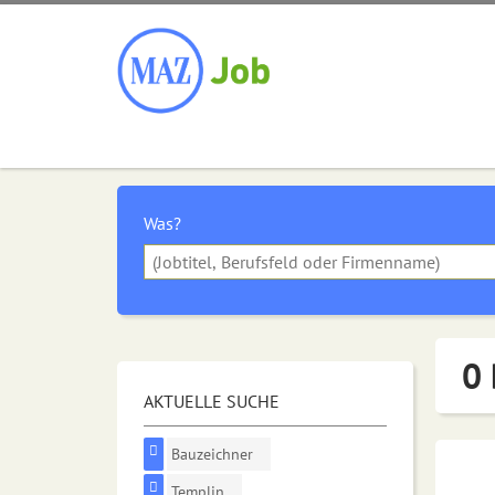
Was?
0 
AKTUELLE SUCHE
Bauzeichner
Templin