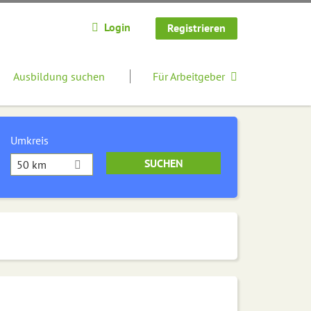
Login
Registrieren
Ausbildung suchen
Für Arbeitgeber
Umkreis
50 km