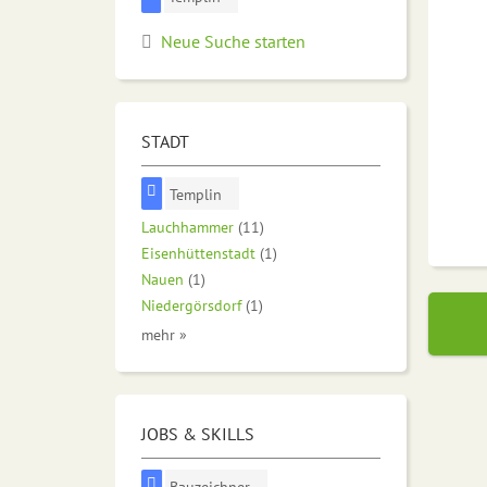
Neue Suche starten
STADT
Templin
Lauchhammer
(11)
Eisenhüttenstadt
(1)
Nauen
(1)
Niedergörsdorf
(1)
mehr »
JOBS & SKILLS
Bauzeichner