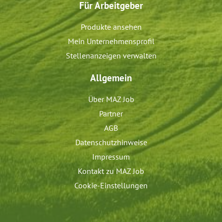
Für Arbeitgeber
Produkte ansehen
Mein Unternehmensprofil
Stellenanzeigen verwalten
Allgemein
Über MAZ Job
Partner
AGB
Datenschutzhinweise
Impressum
Kontakt zu MAZ Job
Cookie-Einstellungen