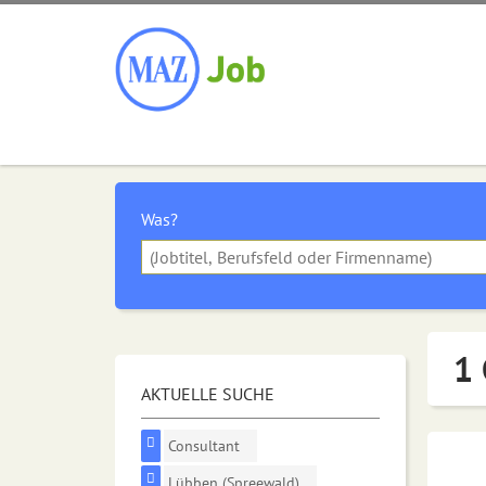
Was?
1 
AKTUELLE SUCHE
Consultant
Lübben (Spreewald)