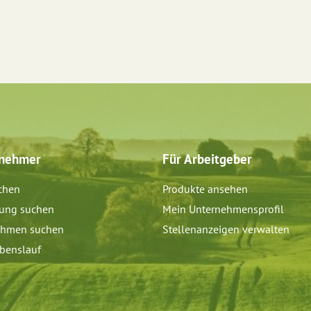
tnehmer
Für Arbeitgeber
chen
Produkte ansehen
dung suchen
Mein Unternehmensprofil
ehmen suchen
Stellenanzeigen verwalten
benslauf