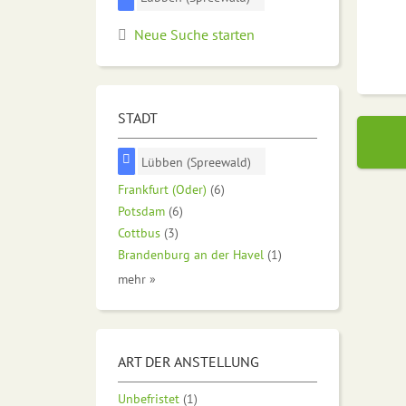
Neue Suche starten
STADT
Lübben (Spreewald)
Frankfurt (Oder)
(6)
Potsdam
(6)
Cottbus
(3)
Brandenburg an der Havel
(1)
mehr »
ART DER ANSTELLUNG
Unbefristet
(1)