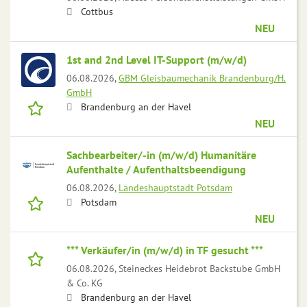
Cottbus
NEU
1st and 2nd Level IT-Support (m/w/d)
06.08.2026,
GBM Gleisbaumechanik Brandenburg/H.
GmbH
Brandenburg an der Havel
NEU
Sachbearbeiter/-in (m/w/d) Humanitäre
Aufenthalte / Aufenthaltsbeendigung
06.08.2026,
Landeshauptstadt Potsdam
Potsdam
NEU
*** Verkäufer/in (m/w/d) in TF gesucht ***
06.08.2026,
Steineckes Heidebrot Backstube GmbH
& Co. KG
Brandenburg an der Havel