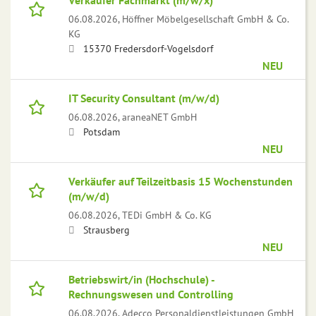
Verkäufer Fachmarkt (m/w/x)
06.08.2026,
Höffner Möbelgesellschaft GmbH & Co.
KG
15370 Fredersdorf-Vogelsdorf
NEU
IT Security Consultant (m/w/d)
06.08.2026,
araneaNET GmbH
Potsdam
NEU
Verkäufer auf Teilzeitbasis 15 Wochenstunden
(m/w/d)
06.08.2026,
TEDi GmbH & Co. KG
Strausberg
NEU
Betriebswirt/in (Hochschule) -
Rechnungswesen und Controlling
06.08.2026,
Adecco Personaldienstleistungen GmbH