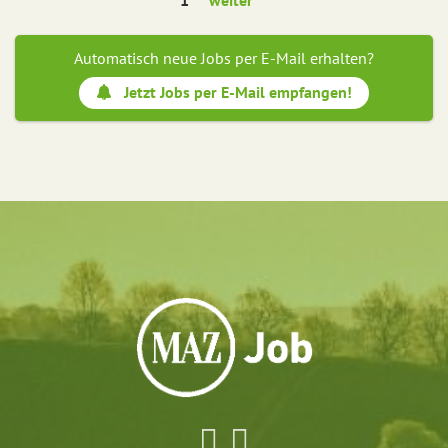
1
weiter
Automatisch neue Jobs per E-Mail erhalten?
Jetzt Jobs per E-Mail empfangen!