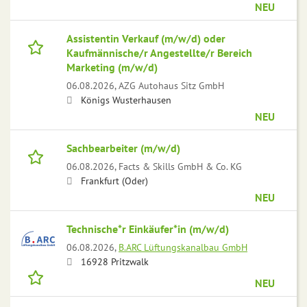
NEU
Assistentin Verkauf (m/w/d) oder
Kaufmännische/r Angestellte/r Bereich
Marketing (m/w/d)
06.08.2026,
AZG Autohaus Sitz GmbH
Königs Wusterhausen
NEU
Sachbearbeiter (m/w/d)
06.08.2026,
Facts & Skills GmbH & Co. KG
Frankfurt (Oder)
NEU
Technische*r Einkäufer*in (m/w/d)
06.08.2026,
B.ARC Lüftungskanalbau GmbH
16928 Pritzwalk
NEU