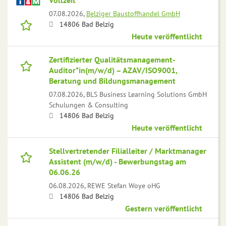
Vollzeit
07.08.2026,
Belziger Baustoffhandel GmbH
14806 Bad Belzig
Heute veröffentlicht
Zertifizierter Qualitätsmanagement-
Auditor*in(m/w/d) – AZAV/ISO9001,
Beratung und Bildungsmanagement
07.08.2026,
BLS Business Learning Solutions GmbH
Schulungen & Consulting
14806 Bad Belzig
Heute veröffentlicht
Stellvertretender Filialleiter / Marktmanager
Assistent (m/w/d) - Bewerbungstag am
06.06.26
06.08.2026,
REWE Stefan Woye oHG
14806 Bad Belzig
Gestern veröffentlicht