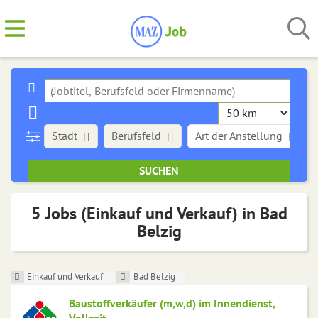
Stadt
Berufsfeld
Art der Anstellung
5 Jobs (Einkauf und Verkauf) in Bad
Belzig
Einkauf und Verkauf
Bad Belzig
Baustoffverkäufer (m,w,d) im Innendienst,