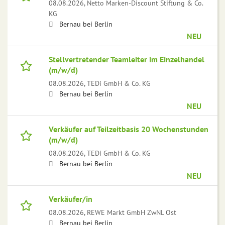
08.08.2026,
Netto Marken-Discount Stiftung & Co.
KG
Bernau bei Berlin
NEU
Stellvertretender Teamleiter im Einzelhandel
(m/w/d)
08.08.2026,
TEDi GmbH & Co. KG
Bernau bei Berlin
NEU
Verkäufer auf Teilzeitbasis 20 Wochenstunden
(m/w/d)
08.08.2026,
TEDi GmbH & Co. KG
Bernau bei Berlin
NEU
Verkäufer/in
08.08.2026,
REWE Markt GmbH ZwNL Ost
Bernau bei Berlin