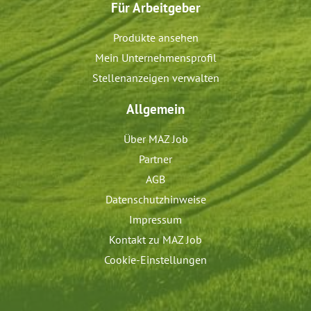
Für Arbeitgeber
Produkte ansehen
Mein Unternehmensprofil
Stellenanzeigen verwalten
Allgemein
Über MAZ Job
Partner
AGB
Datenschutzhinweise
Impressum
Kontakt zu MAZ Job
Cookie-Einstellungen