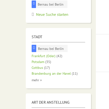
Bernau bei Berlin
Neue Suche starten
STADT
Bernau bei Berlin
Frankfurt (Oder)
(42)
Potsdam
(35)
Cottbus
(17)
Brandenburg an der Havel
(11)
mehr »
ART DER ANSTELLUNG