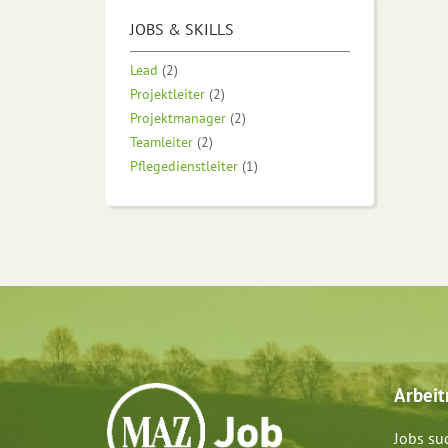
JOBS & SKILLS
Lead
(2)
Projektleiter
(2)
Projektmanager
(2)
Teamleiter
(2)
Pflegedienstleiter
(1)
Arbei
Jobs su