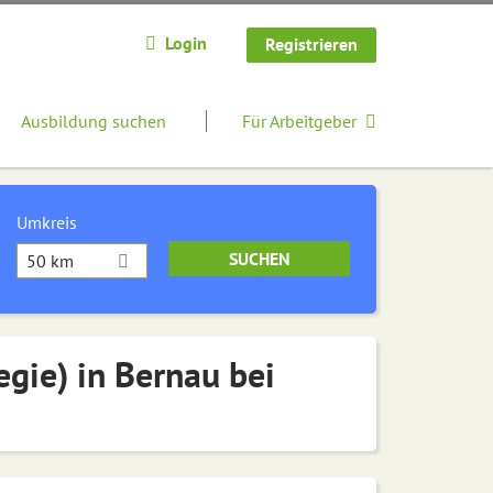
Login
Registrieren
Ausbildung suchen
Für Arbeitgeber
Umkreis
50 km
egie) in Bernau bei