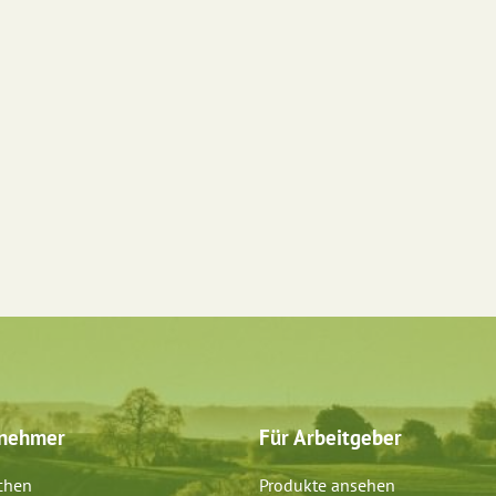
tnehmer
Für Arbeitgeber
chen
Produkte ansehen